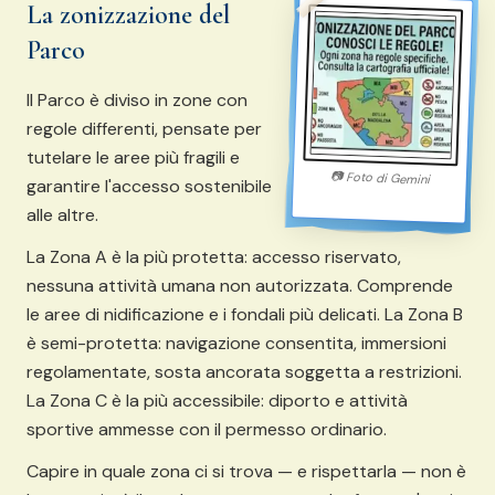
La zonizzazione del
Parco
Il Parco è diviso in zone con
regole differenti, pensate per
tutelare le aree più fragili e
📷
Foto di
Gemini
garantire l'accesso sostenibile
alle altre.
La Zona A è la più protetta: accesso riservato,
nessuna attività umana non autorizzata. Comprende
le aree di nidificazione e i fondali più delicati. La Zona B
è semi-protetta: navigazione consentita, immersioni
regolamentate, sosta ancorata soggetta a restrizioni.
La Zona C è la più accessibile: diporto e attività
sportive ammesse con il permesso ordinario.
Capire in quale zona ci si trova — e rispettarla — non è