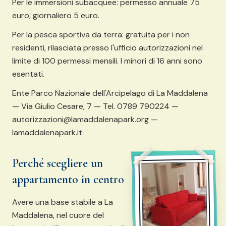
Per le immersioni subacquee: permesso annuale 75
euro, giornaliero 5 euro.
Per la pesca sportiva da terra: gratuita per i non
residenti, rilasciata presso l'ufficio autorizzazioni nel
limite di 100 permessi mensili. I minori di 16 anni sono
esentati.
Ente Parco Nazionale dell'Arcipelago di La Maddalena
— Via Giulio Cesare, 7 — Tel. 0789 790224 —
autorizzazioni@lamaddalenapark.org —
lamaddalenapark.it
Perché scegliere un
appartamento in centro
Avere una base stabile a La
Maddalena, nel cuore del