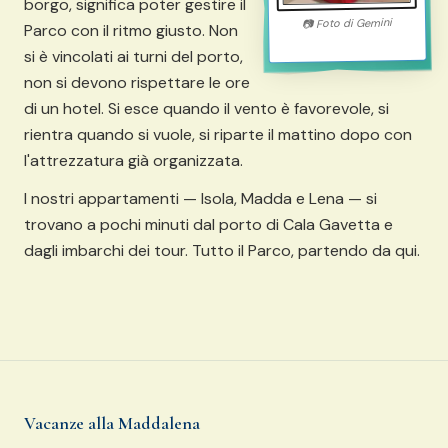
borgo, significa poter gestire il
Gemini
Foto di
📷
Parco con il ritmo giusto. Non
si è vincolati ai turni del porto,
non si devono rispettare le ore
di un hotel. Si esce quando il vento è favorevole, si
rientra quando si vuole, si riparte il mattino dopo con
l'attrezzatura già organizzata.
I nostri appartamenti — Isola, Madda e Lena — si
trovano a pochi minuti dal porto di Cala Gavetta e
dagli imbarchi dei tour. Tutto il Parco, partendo da qui.
Vacanze alla Maddalena