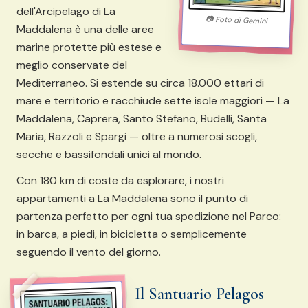
dell'Arcipelago di La
📷
Foto di
Gemini
Maddalena è una delle aree
marine protette più estese e
meglio conservate del
Mediterraneo. Si estende su circa 18.000 ettari di
mare e territorio e racchiude sette isole maggiori — La
Maddalena, Caprera, Santo Stefano, Budelli, Santa
Maria, Razzoli e Spargi — oltre a numerosi scogli,
secche e bassifondali unici al mondo.
Con 180 km di coste da esplorare, i nostri
appartamenti a La Maddalena sono il punto di
partenza perfetto per ogni tua spedizione nel Parco:
in barca, a piedi, in bicicletta o semplicemente
seguendo il vento del giorno.
Il Santuario Pelagos