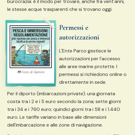
burocrazia: è il modo per trovare, anche fra vent'anni,
le stesse acque trasparenti che si trovano oggi.
Permessi e
autorizzazioni
L'Ente Parco gestisce le
autorizzazioni per l'accesso
alle aree marine protette. I
📷
Foto di
Gemini
permessi si richiedono online o
direttamente in sede.
Per il diporto (imbarcazioni private): una giornata
costa tra i 2 e i 5 euro secondo la zona; sette giorni
tra i 34 e i 760 euro; quindici giorni tra i 58 e i 1.440
euro. Le tariffe variano in base alle dimensioni
dell'imbarcazione e alle zone di navigazione.