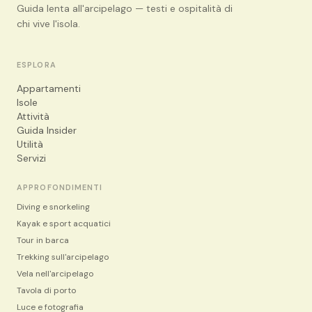
Guida lenta all'arcipelago — testi e ospitalità di
chi vive l'isola.
ESPLORA
Appartamenti
Isole
Attività
Guida Insider
Utilità
Servizi
APPROFONDIMENTI
Diving e snorkeling
Kayak e sport acquatici
Tour in barca
Trekking sull'arcipelago
Vela nell'arcipelago
Tavola di porto
Luce e fotografia