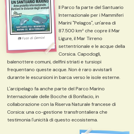
Il Parco fa parte del Santuario
Internazionale per i Mammiferi
Marini "Pelagos", un'area di
87.500 km² che copre il Mar
Ligure, il Mar Tirreno
Gemini
Foto di
📷
settentrionale e le acque della
Corsica. Capodogli,
balenottere comuni, delfini striati e tursiopi
frequentano queste acque. Non è raro avvistarli
durante le escursioni in barca verso le isole esterne.
L'arcipelago fa anche parte del Parco Marino
Internazionale delle Bocche di Bonifacio, in
collaborazione con la Riserva Naturale francese di
Corsica: una co-gestione transfrontaliera che
testimonia l'unicità di questo ecosistema.